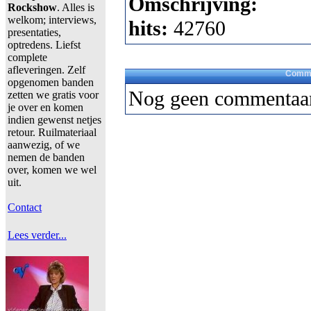
Omschrijving:
Rockshow
. Alles is
welkom; interviews,
hits:
42760
presentaties,
optredens. Liefst
complete
afleveringen. Zelf
Comme
opgenomen banden
Nog geen commentaar
zetten we gratis voor
je over en komen
indien gewenst netjes
retour. Ruilmateriaal
aanwezig, of we
nemen de banden
over, komen we wel
uit.
Contact
Lees verder...