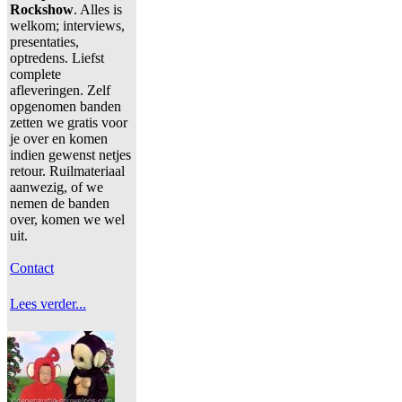
Rockshow
. Alles is
welkom; interviews,
presentaties,
optredens. Liefst
complete
afleveringen. Zelf
opgenomen banden
zetten we gratis voor
je over en komen
indien gewenst netjes
retour. Ruilmateriaal
aanwezig, of we
nemen de banden
over, komen we wel
uit.
Contact
Lees verder...