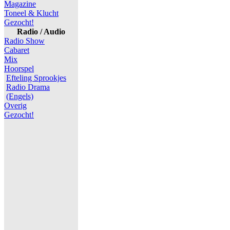
Magazine
Toneel & Klucht
Gezocht!
Radio / Audio
Radio Show
Cabaret
Mix
Hoorspel
Efteling Sprookjes
Radio Drama
(Engels)
Overig
Gezocht!