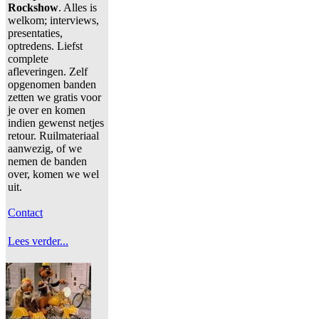
Rockshow
. Alles is
welkom; interviews,
presentaties,
optredens. Liefst
complete
afleveringen. Zelf
opgenomen banden
zetten we gratis voor
je over en komen
indien gewenst netjes
retour. Ruilmateriaal
aanwezig, of we
nemen de banden
over, komen we wel
uit.
Contact
Lees verder...