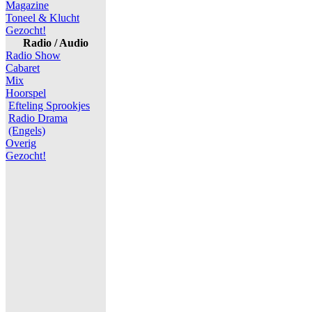
Magazine
Toneel & Klucht
Gezocht!
Radio / Audio
Radio Show
Cabaret
Mix
Hoorspel
Efteling Sprookjes
Radio Drama
(Engels)
Overig
Gezocht!