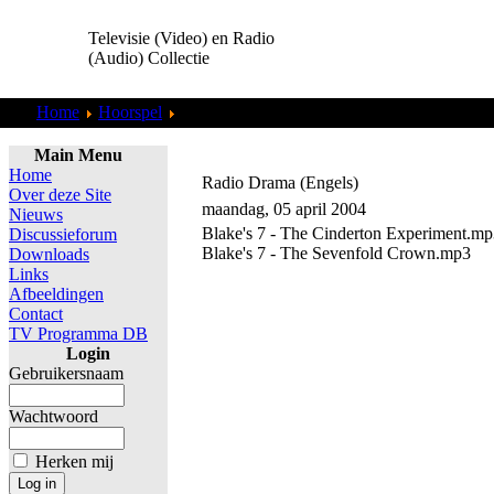
Televisie (Video) en Radio
(Audio) Collectie
Home
Hoorspel
Radio Drama (Engels)
Main Menu
Home
Radio Drama (Engels)
Over deze Site
maandag, 05 april 2004
Nieuws
Blake's 7 - The Cinderton Experiment.m
Discussieforum
Blake's 7 - The Sevenfold Crown.mp3
Downloads
Links
Afbeeldingen
Contact
TV Programma DB
Login
Gebruikersnaam
Wachtwoord
Herken mij