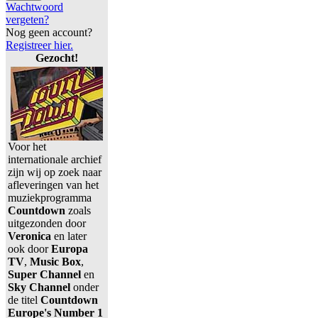
Wachtwoord
vergeten?
Nog geen account?
Registreer hier.
Gezocht!
Voor het
internationale archief
zijn wij op zoek naar
afleveringen van het
muziekprogramma
Countdown
zoals
uitgezonden door
Veronica
en later
ook door
Europa
TV
,
Music Box
,
Super Channel
en
Sky Channel
onder
de titel
Countdown
Europe's Number 1