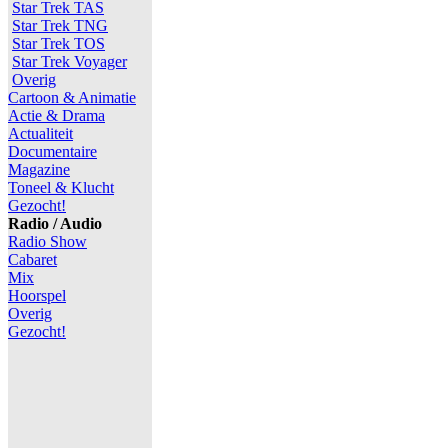
Star Trek TAS
Star Trek TNG
Star Trek TOS
Star Trek Voyager
Overig
Cartoon & Animatie
Actie & Drama
Actualiteit
Documentaire
Magazine
Toneel & Klucht
Gezocht!
Radio / Audio
Radio Show
Cabaret
Mix
Hoorspel
Overig
Gezocht!