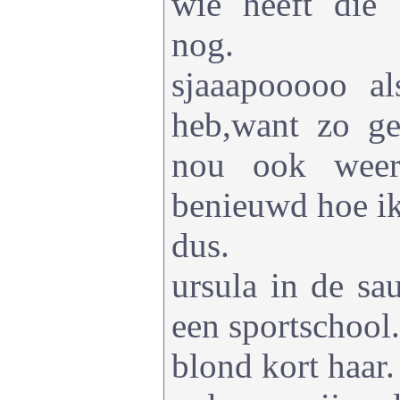
wie heeft die
nog.
sjaaapooooo a
heb,want zo g
nou ook weer
benieuwd hoe ik
dus.
ursula in de sa
een sportschool.
blond kort haar.