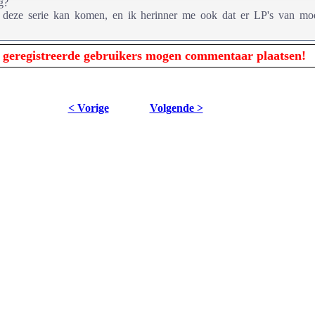
g?
deze serie kan komen, en ik herinner me ook dat er LP's van moe
 geregistreerde gebruikers mogen commentaar plaatsen!
< Vorige
Volgende >