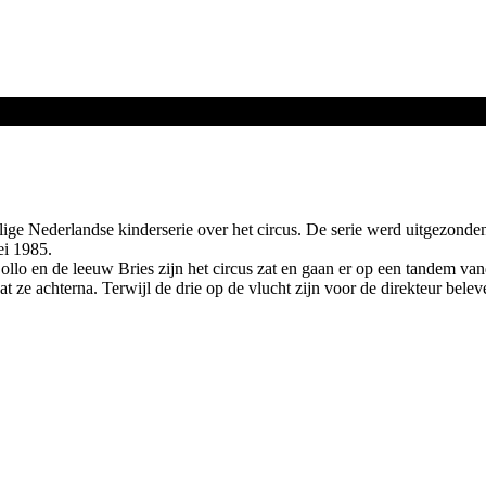
ige Nederlandse kinderserie over het circus. De serie werd uitgezonden
i 1985.
lo en de leeuw Bries zijn het circus zat en gaan er op een tandem van
gaat ze achterna. Terwijl de drie op de vlucht zijn voor de direkteur bel