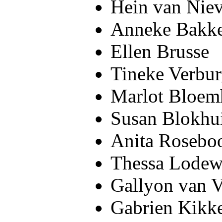
Hein van Niev
Anneke Bakk
Ellen Brusse
Tineke Verbu
Marlot Bloem
Susan Blokhu
Anita Roseb
Thessa Lodew
Gallyon van 
Gabrien Kikke