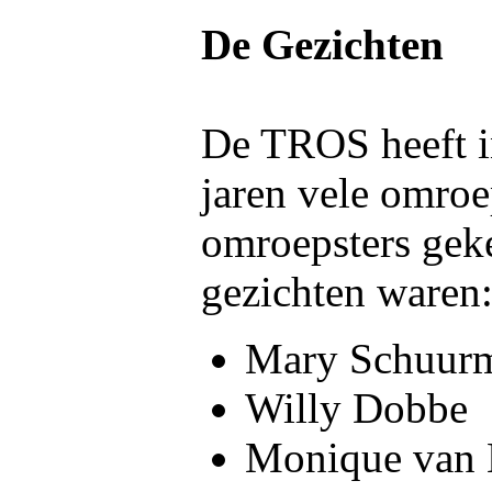
De Gezichten
De TROS heeft i
jaren vele omroe
omroepsters gek
gezichten waren
Mary Schuur
Willy Dobbe
Monique van 