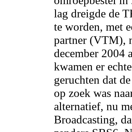
omroepbestel in
lag dreigde de 
te worden, met 
partner (VTM), m
december 2004 a
kwamen er echte
geruchten dat d
op zoek was naa
alternatief, nu 
Broadcasting, da