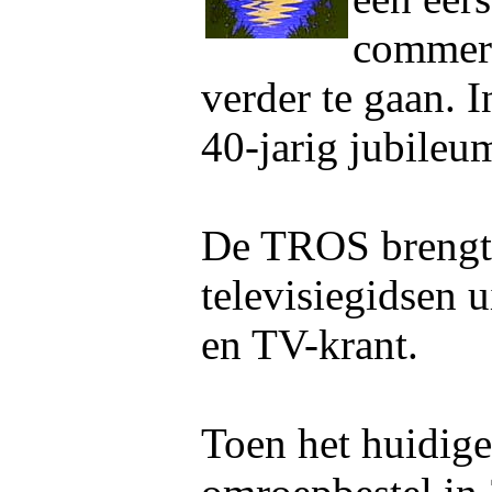
commer
verder te gaan. 
40-jarig jubileu
De TROS brengt
televisiegidsen 
en TV-krant.
Toen het huidige