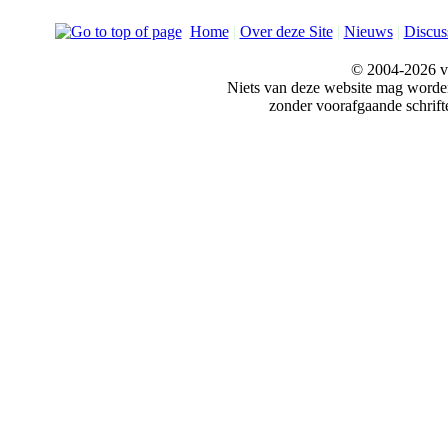
Home
|
Over deze Site
|
Nieuws
|
Discus
© 2004-2026 v
Niets van deze website mag word
zonder voorafgaande schrift