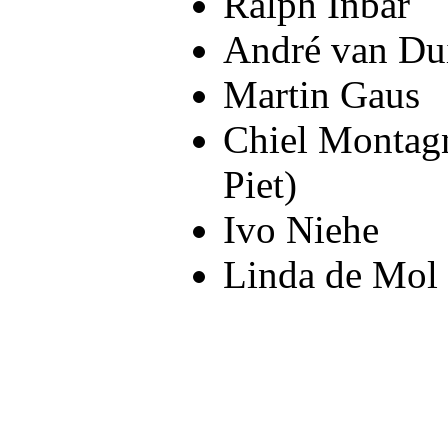
Ralph Inbar
André van Du
Martin Gaus
Chiel Montagn
Piet)
Ivo Niehe
Linda de Mol