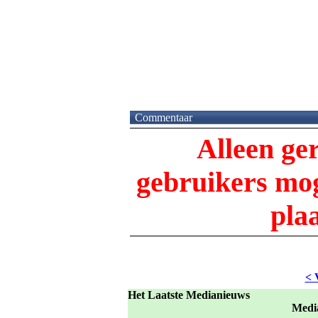
Commentaar
Alleen ge
gebruikers m
pla
< 
Het Laatste Medianieuws
Medi