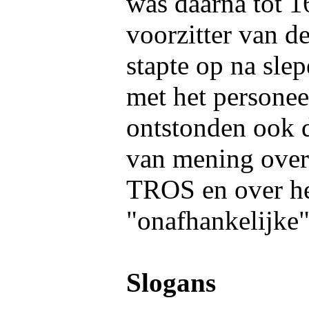
was daarna tot 
voorzitter van 
stapte op na sle
met het personee
ontstonden ook d
van mening over
TROS en over he
"onafhankelijke"
Slogans