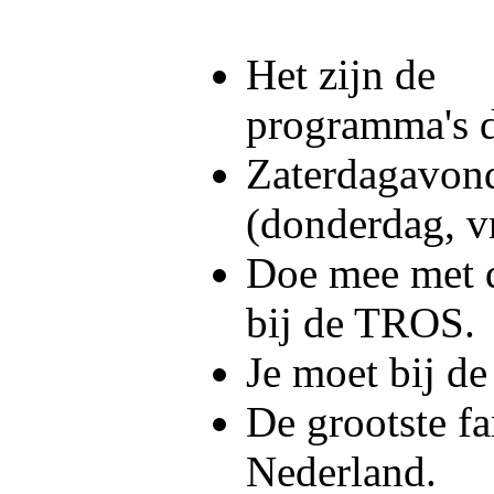
Het zijn de
programma's d
Zaterdagavon
(donderdag, vri
Doe mee met 
bij de TROS.
Je moet bij d
De grootste fa
Nederland.