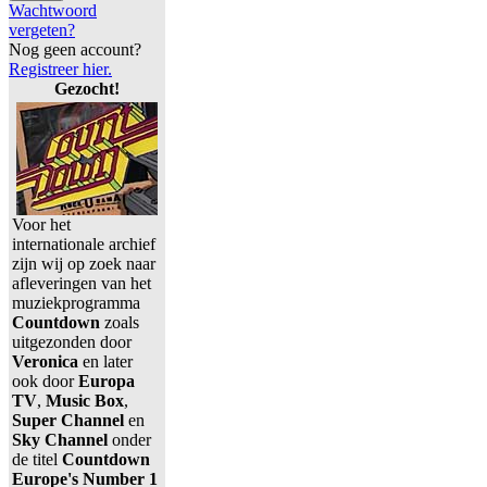
Wachtwoord
vergeten?
Nog geen account?
Registreer hier.
Gezocht!
Voor het
internationale archief
zijn wij op zoek naar
afleveringen van het
muziekprogramma
Countdown
zoals
uitgezonden door
Veronica
en later
ook door
Europa
TV
,
Music Box
,
Super Channel
en
Sky Channel
onder
de titel
Countdown
Europe's Number 1