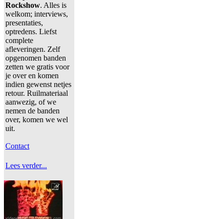
Rockshow
. Alles is
welkom; interviews,
presentaties,
optredens. Liefst
complete
afleveringen. Zelf
opgenomen banden
zetten we gratis voor
je over en komen
indien gewenst netjes
retour. Ruilmateriaal
aanwezig, of we
nemen de banden
over, komen we wel
uit.
Contact
Lees verder...