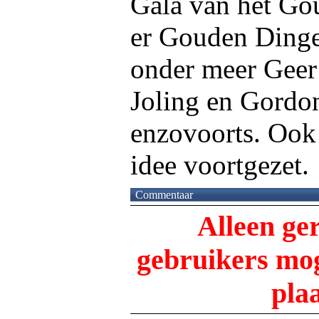
Gala van het Go
er Gouden Dinge
onder meer Geer
Joling en Gordo
enzovoorts. Ook
idee voortgezet.
Commentaar
Alleen ge
gebruikers m
pla