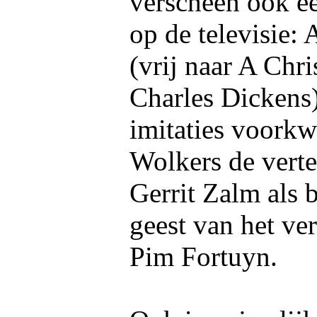
verscheen ook ee
op de televisie:
(vrij naar A Chr
Charles Dickens)
imitaties voork
Wolkers de verte
Gerrit Zalm als 
geest van het ve
Pim Fortuyn.