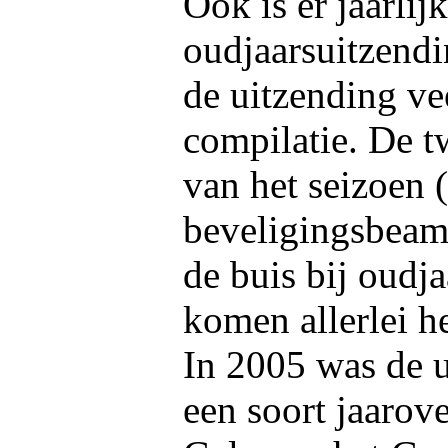
Ook is er jaarlij
oudjaarsuitzendi
de uitzending ve
compilatie. De t
van het seizoen 
beveligingsbeamb
de buis bij oudj
komen allerlei h
In 2005 was de 
een soort jaarov