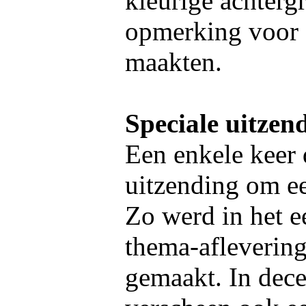
kleurige achterg
opmerking voor 
maakten.
Speciale uitzen
Een enkele keer 
uitzending om e
Zo werd in het e
thema-afleverin
gemaakt. In dece