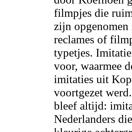
filmpjes die rui
zijn opgenomen 
reclames of filmp
typetjes. Imitat
voor, waarmee de
imitaties uit Kop
voortgezet werd
bleef altijd: imi
Nederlanders die