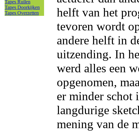
Tapes Ruilen
Tapes Doorkijken
helft van het p
Tapes Overzetten
tevoren wordt o
andere helft in 
uitzending. In he
werd alles een w
opgenomen, maa
er minder schot 
langdurige sketc
mening van de ma