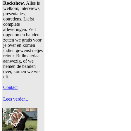
Rockshow
. Alles is
welkom; interviews,
presentaties,
optredens. Liefst
complete
afleveringen. Zelf
opgenomen banden
zetten we gratis voor
je over en komen
indien gewenst netjes
retour. Ruilmateriaal
aanwezig, of we
nemen de banden
over, komen we wel
uit.
Contact
Lees verder...