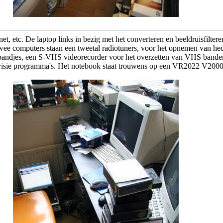
net, etc. De laptop links in bezig met het converteren en beeldruisfilt
wee computers staan een tweetal radiotuners, voor het opnemen van h
 bandjes, een S-VHS videorecorder voor het overzetten van VHS bande
evisie programma's. Het notebook staat trouwens op een VR2022 V2000