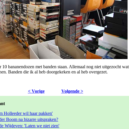
r 10 bananendozen met banden staan. Allemaal nog niet uitgezocht wat e
en. Banden die ik al heb doorgekeken en al heb overgezet.
< Vorige
Volgende >
ant
em Holleeder wil haar pakken'
er Boom na bizarre uitspraken?
e Wijdeven: 'Laten we niet zien'