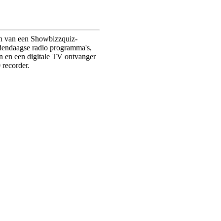
eren van een Showbizzquiz-
edendaagse radio programma's,
n en een digitale TV ontvanger
 recorder.