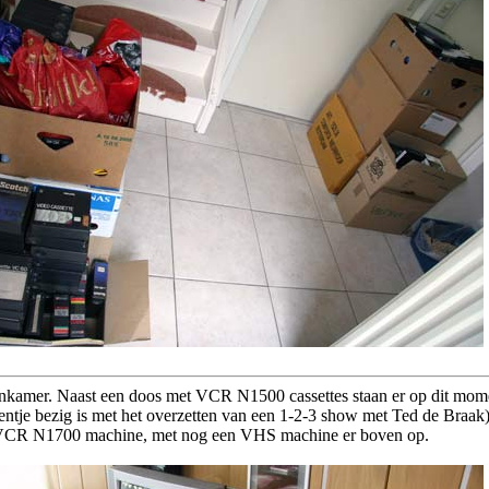
onkamer. Naast een doos met VCR N1500 cassettes staan er op dit mo
ntje bezig is met het overzetten van een 1-2-3 show met Ted de Braak)
VCR N1700 machine, met nog een VHS machine er boven op.