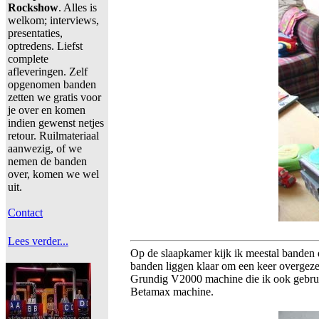
Rockshow
. Alles is
welkom; interviews,
presentaties,
optredens. Liefst
complete
afleveringen. Zelf
opgenomen banden
zetten we gratis voor
je over en komen
indien gewenst netjes
retour. Ruilmateriaal
aanwezig, of we
nemen de banden
over, komen we wel
uit.
Contact
Lees verder...
Op de slaapkamer kijk ik meestal banden do
banden liggen klaar om een keer overgeze
Grundig V2000 machine die ik ook gebrui
Betamax machine.