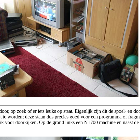
or, op zoek of er iets leuks op staat. Eigenlijk zijn dit de spoel- en d
t te worden; deze staan dus precies goed voor een programma of fragm
k voor doorkijken. Op de grond links een N1700 machine en naast de s