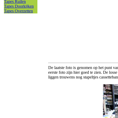
Tapes Ruilen
Tapes Doorkijken
Tapes Overzetten
De laatste foto is genomen op het punt va
eerste foto zijn hier goed te zien. De loss
liggen trouwens nog stapeltjes cassetteban