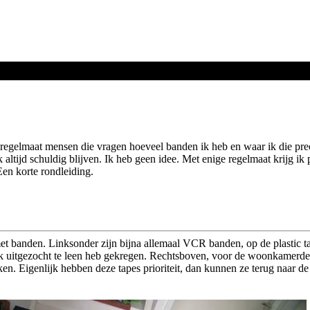
 regelmaat mensen die vragen hoeveel banden ik heb en waar ik die prec
k altijd schuldig blijven. Ik heb geen idee. Met enige regelmaat krijg ik 
en korte rondleiding.
met banden. Linksonder zijn bijna allemaal VCR banden, op de plastic ta
ik uitgezocht te leen heb gekregen. Rechtsboven, voor de woonkamerd
n. Eigenlijk hebben deze tapes prioriteit, dan kunnen ze terug naar de 