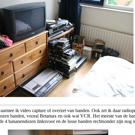
armee ik video capture of overzet van banden. Ook zet ik daar radiop
dozen banden, vooral Betamax en ook wat VCR. Het meeste van de bande
de 4 bananendozen linksvoor en de losse banden rechtsonder zijn nog 