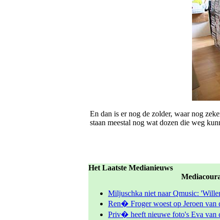
En dan is er nog de zolder, waar nog zeke
staan meestal nog wat dozen die weg kunn
Het Laatste Medianieuws
Mediacour
Miljuschka niet naar Qmusic: 'Will
Ren� Froger woest op Jeroen van d
Priv� heeft nieuwe foto's Eva van d