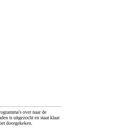
rogramma's over naar de
n is uitgezocht en staat klaar
niet doorgekeken.