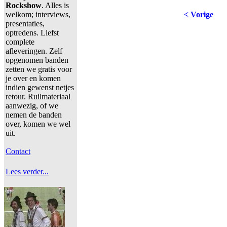
Rockshow
. Alles is
welkom; interviews,
< Vorige
presentaties,
optredens. Liefst
complete
afleveringen. Zelf
opgenomen banden
zetten we gratis voor
je over en komen
indien gewenst netjes
retour. Ruilmateriaal
aanwezig, of we
nemen de banden
over, komen we wel
uit.
Contact
Lees verder...