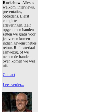
Rockshow
. Alles is
welkom; interviews,
presentaties,
optredens. Liefst
complete
afleveringen. Zelf
opgenomen banden
zetten we gratis voor
je over en komen
indien gewenst netjes
retour. Ruilmateriaal
aanwezig, of we
nemen de banden
over, komen we wel
uit.
Contact
Lees verder...