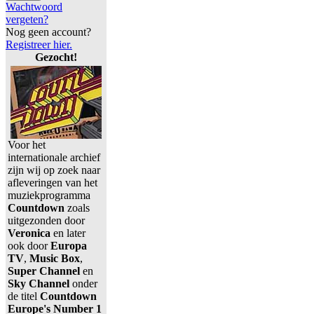
Wachtwoord
vergeten?
Nog geen account?
Registreer hier.
Gezocht!
Voor het
internationale archief
zijn wij op zoek naar
afleveringen van het
muziekprogramma
Countdown
zoals
uitgezonden door
Veronica
en later
ook door
Europa
TV
,
Music Box
,
Super Channel
en
Sky Channel
onder
de titel
Countdown
Europe's Number 1