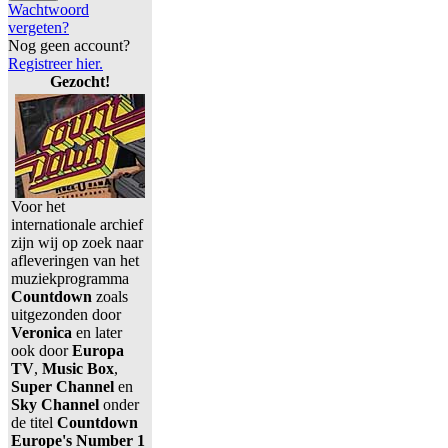
Wachtwoord
vergeten?
Nog geen account?
Registreer hier.
Gezocht!
Voor het
internationale archief
zijn wij op zoek naar
afleveringen van het
muziekprogramma
Countdown
zoals
uitgezonden door
Veronica
en later
ook door
Europa
TV
,
Music Box
,
Super Channel
en
Sky Channel
onder
de titel
Countdown
Europe's Number 1