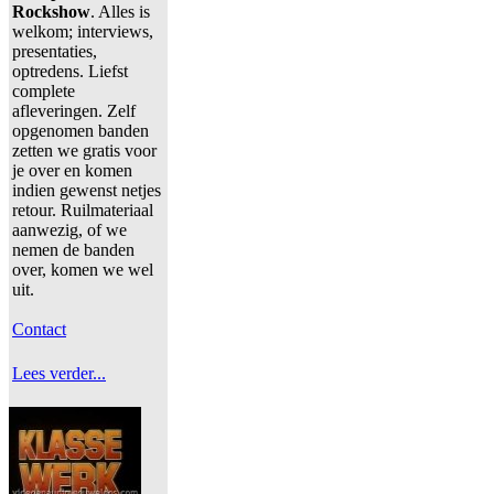
Rockshow
. Alles is
welkom; interviews,
presentaties,
optredens. Liefst
complete
afleveringen. Zelf
opgenomen banden
zetten we gratis voor
je over en komen
indien gewenst netjes
retour. Ruilmateriaal
aanwezig, of we
nemen de banden
over, komen we wel
uit.
Contact
Lees verder...