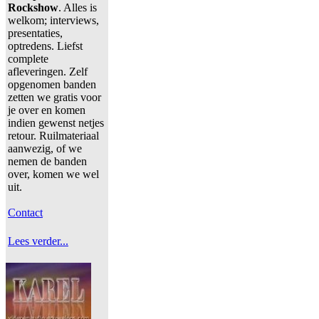
Rockshow
. Alles is
welkom; interviews,
presentaties,
optredens. Liefst
complete
afleveringen. Zelf
opgenomen banden
zetten we gratis voor
je over en komen
indien gewenst netjes
retour. Ruilmateriaal
aanwezig, of we
nemen de banden
over, komen we wel
uit.
Contact
Lees verder...