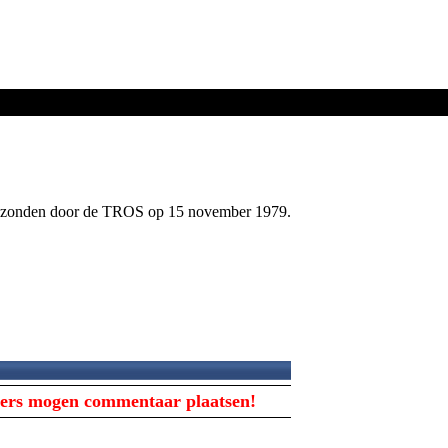
gezonden door de TROS op 15 november 1979.
ikers mogen commentaar plaatsen!