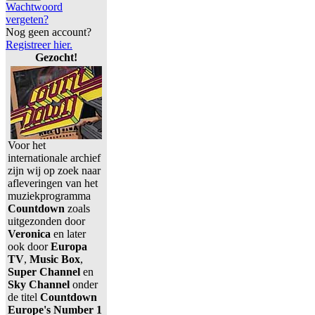
Wachtwoord
vergeten?
Nog geen account?
Registreer hier.
Gezocht!
Voor het
internationale archief
zijn wij op zoek naar
afleveringen van het
muziekprogramma
Countdown
zoals
uitgezonden door
Veronica
en later
ook door
Europa
TV
,
Music Box
,
Super Channel
en
Sky Channel
onder
de titel
Countdown
Europe's Number 1