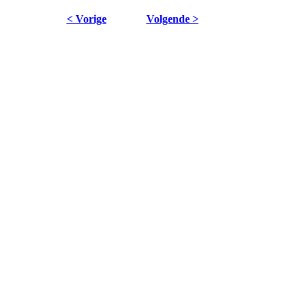
< Vorige
Volgende >