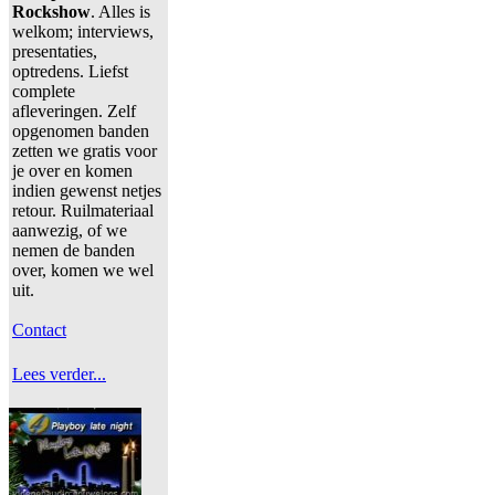
Rockshow
. Alles is
welkom; interviews,
presentaties,
optredens. Liefst
complete
afleveringen. Zelf
opgenomen banden
zetten we gratis voor
je over en komen
indien gewenst netjes
retour. Ruilmateriaal
aanwezig, of we
nemen de banden
over, komen we wel
uit.
Contact
Lees verder...