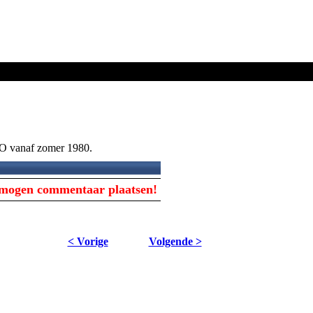
O vanaf zomer 1980.
s mogen commentaar plaatsen!
< Vorige
Volgende >