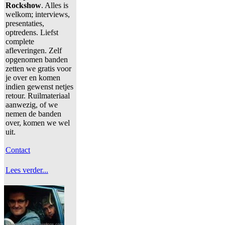
Rockshow
. Alles is
welkom; interviews,
presentaties,
optredens. Liefst
complete
afleveringen. Zelf
opgenomen banden
zetten we gratis voor
je over en komen
indien gewenst netjes
retour. Ruilmateriaal
aanwezig, of we
nemen de banden
over, komen we wel
uit.
Contact
Lees verder...