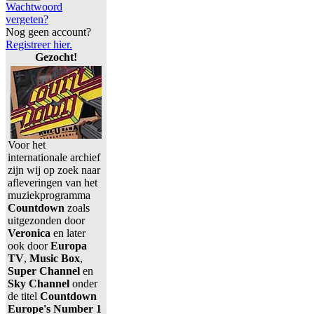
Wachtwoord
vergeten?
Nog geen account?
Registreer hier.
Gezocht!
Voor het
internationale archief
zijn wij op zoek naar
afleveringen van het
muziekprogramma
Countdown
zoals
uitgezonden door
Veronica
en later
ook door
Europa
TV
,
Music Box
,
Super Channel
en
Sky Channel
onder
de titel
Countdown
Europe's Number 1