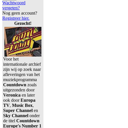
Wachtwoord
vergeten?
Nog geen account?
Registreer hier.
Gezocht!
Voor het
internationale archief
zijn wij op zoek naar
afleveringen van het
muziekprogramma
Countdown
zoals
uitgezonden door
Veronica
en later
ook door
Europa
TV
,
Music Box
,
Super Channel
en
Sky Channel
onder
de titel
Countdown
Europe's Number 1