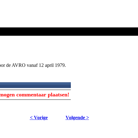
door de AVRO vanaf 12 april 1979.
s mogen commentaar plaatsen!
< Vorige
Volgende >