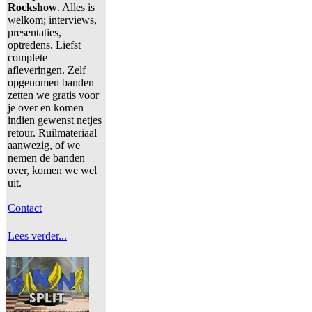
Rockshow
. Alles is
welkom; interviews,
presentaties,
optredens. Liefst
complete
afleveringen. Zelf
opgenomen banden
zetten we gratis voor
je over en komen
indien gewenst netjes
retour. Ruilmateriaal
aanwezig, of we
nemen de banden
over, komen we wel
uit.
Contact
Lees verder...