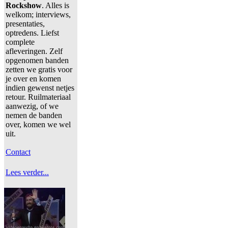
Rockshow
. Alles is
welkom; interviews,
presentaties,
optredens. Liefst
complete
afleveringen. Zelf
opgenomen banden
zetten we gratis voor
je over en komen
indien gewenst netjes
retour. Ruilmateriaal
aanwezig, of we
nemen de banden
over, komen we wel
uit.
Contact
Lees verder...