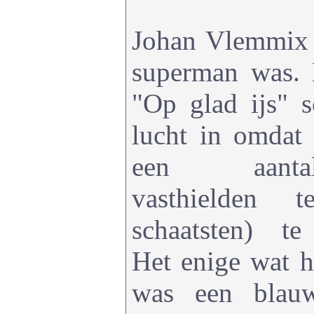
Johan Vlemmix d
superman was. 
"Op glad ijs" s
lucht in omdat 
een aantal
vasthielden 
schaatsten) te
Het enige wat h
was een blau