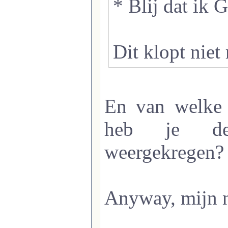
* Blij dat ik G
Dit klopt niet
En van welke
heb je dez
weergekregen
Anyway, mijn n