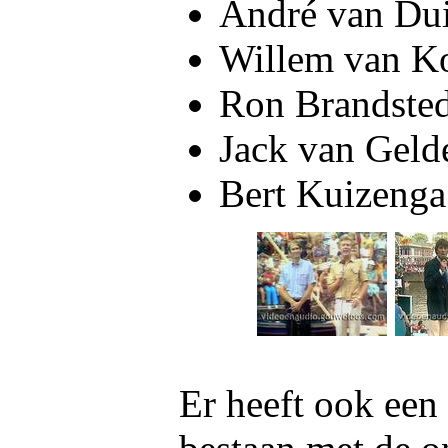
André van Dui
Willem van K
Ron Brandste
Jack van Geld
Bert Kuizenga
Er heeft ook een