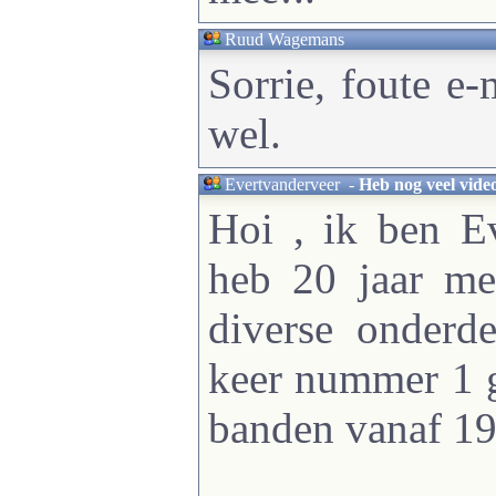
Ruud Wagemans
Sorrie, foute e-
wel.
Evertvanderveer
-
Heb nog veel vide
Hoi , ik ben E
heb 20 jaar me
diverse onderd
keer nummer 1 g
banden vanaf 19