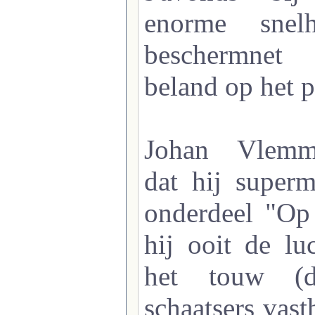
enorme snel
beschermnet
beland op het p
Johan Vlemm
dat hij super
onderdeel "Op 
hij ooit de lu
het touw (d
schaatsers vast