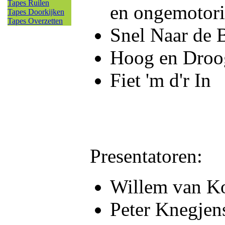
Tapes Ruilen
en ongemotori
Tapes Doorkijken
Tapes Overzetten
Snel Naar de 
Hoog en Droo
Fiet 'm d'r In
Presentatoren:
Willem van K
Peter Knegjen