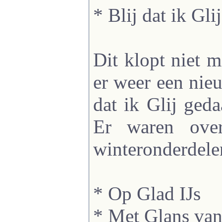
* Blij dat ik Glij
Dit klopt niet 
er weer een nieu
dat ik Glij ged
Er waren ove
winteronderdele
* Op Glad IJs
* Met Glans van