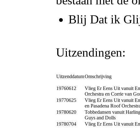
bestaan met de o
Blij Dat ik Gli
Uitzendingen:
Uitzenddatum
Omschrijving
19760612
Vlieg Er Eens Uit vanuit E
Orchestra en Corrie van Go
19770625
Vlieg Er Eens Uit vanuit E
en Pasadena Roof Orchestr
19780620
Tobbedansen vanuit Harlin
Guys and Dolls
19780704
Vlieg Er Eens Uit vanuit E