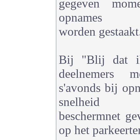
gegeven mom
opnames
worden gestaakt
Bij "Blij dat i
deelnemers m
s'avonds bij o
snelheid
beschermnet ge
op het parkeerte