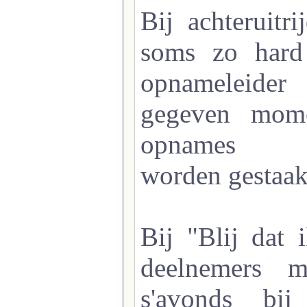
Bij achteruitr
soms zo hard
opnamelei
gegeven mom
opnames
worden gestaak
Bij "Blij dat i
deelnemers m
s'avonds bi