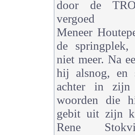
door de TROS
vergoed
Meneer Houtep
de springplek, 
niet meer. Na e
hij alsnog, en 
achter in zijn
woorden die hi
gebit uit zijn 
Rene Stok