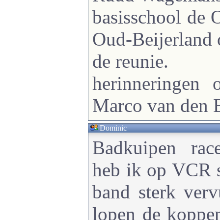
basisschool de 
Oud-Beijerland 
de reunie.
herinneringen 
Marco van den 
Dominic
Badkuipen rac
heb ik op VCR s
band sterk vervu
lopen de koppen