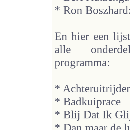
* Ron Boszhard
En hier een lij
alle onderd
programma:
* Achteruitrijde
* Badkuiprace
* Blij Dat Ik Gli
* Dan maar de l