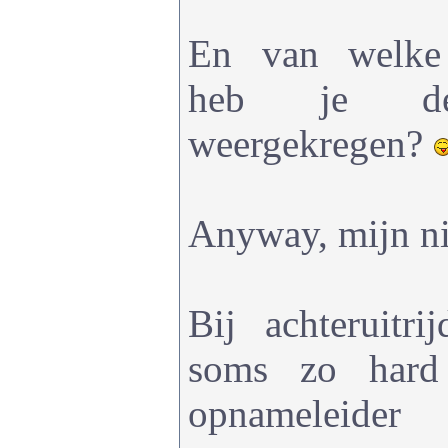
En van welke
heb je dez
weergekregen?
Anyway, mijn ni
Bij achteruitr
soms zo hard
opnamelei