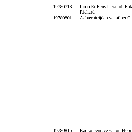
19780718
Loop Er Eens In vanuit Enk
Richard.
19780801
Achteruitrijden vanaf het C
19780815
Badkuipenrace vanuit Hoorn