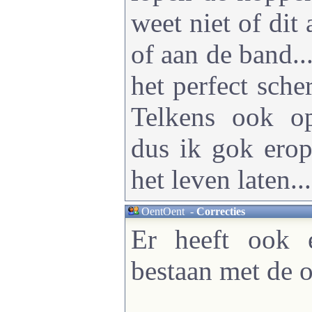
weet niet of dit
of aan de band...
het perfect sche
Telkens ook o
dus ik gok ero
het leven laten...
OentOent
-
Correcties
Er heeft ook e
bestaan met de 