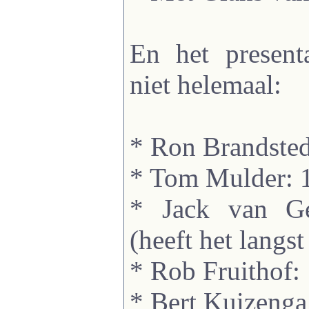
En het present
niet helemaal:
* Ron Brandste
* Tom Mulder: 
* Jack van Ge
(heeft het langs
* Rob Fruithof:
* Bert Kuizeng