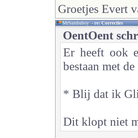
Groetjes Evert v
MrSambaboy
-
re: Correcties
OentOent schr
Er heeft ook e
bestaan met de
* Blij dat ik Gl
Dit klopt niet m