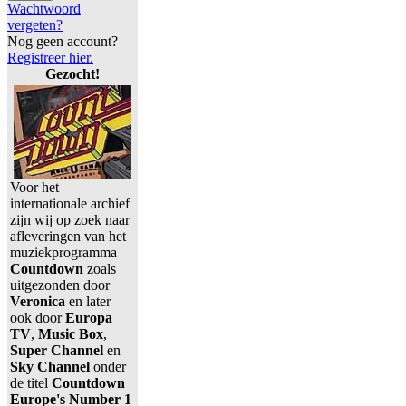
Wachtwoord
vergeten?
Nog geen account?
Registreer hier.
Gezocht!
Voor het
internationale archief
zijn wij op zoek naar
afleveringen van het
muziekprogramma
Countdown
zoals
uitgezonden door
Veronica
en later
ook door
Europa
TV
,
Music Box
,
Super Channel
en
Sky Channel
onder
de titel
Countdown
Europe's Number 1