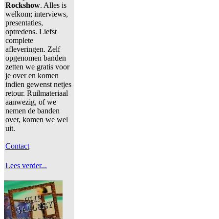
Rockshow
. Alles is
welkom; interviews,
presentaties,
optredens. Liefst
complete
afleveringen. Zelf
opgenomen banden
zetten we gratis voor
je over en komen
indien gewenst netjes
retour. Ruilmateriaal
aanwezig, of we
nemen de banden
over, komen we wel
uit.
Contact
Lees verder...