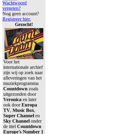
Wachtwoord
vergeten?
Nog geen account?
Registreer hier.
Gezocht!
Voor het
internationale archief
zijn wij op zoek naar
afleveringen van het
muziekprogramma
Countdown
zoals
uitgezonden door
Veronica
en later
ook door
Europa
TV
,
Music Box
,
Super Channel
en
Sky Channel
onder
de titel
Countdown
Europe's Number 1