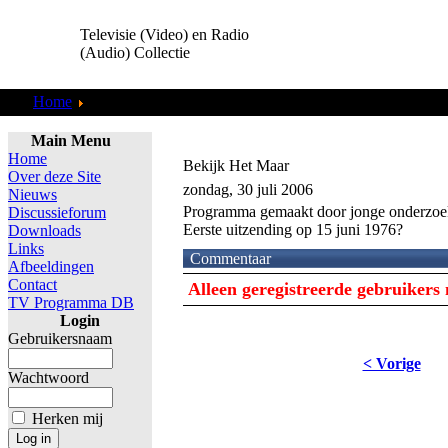
Televisie (Video) en Radio
(Audio) Collectie
Home
TV Programma DB
Main Menu
Home
Bekijk Het Maar
Over deze Site
zondag, 30 juli 2006
Nieuws
Programma gemaakt door jonge onderzoe
Discussieforum
Eerste uitzending op 15 juni 1976?
Downloads
Links
Commentaar
Afbeeldingen
Contact
Alleen geregistreerde gebruiker
TV Programma DB
Login
Gebruikersnaam
< Vorige
Wachtwoord
Herken mij