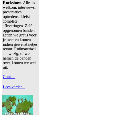
Rockshow
. Alles is
welkom; interviews,
presentaties,
optredens. Liefst
complete
afleveringen. Zelf
opgenomen banden
zetten we gratis voor
je over en komen
indien gewenst netjes
retour. Ruilmateriaal
aanwezig, of we
nemen de banden
over, komen we wel
uit.
Contact
Lees verder...