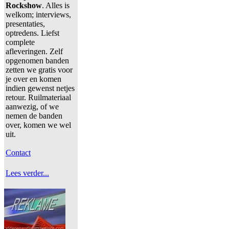
Rockshow
. Alles is
welkom; interviews,
presentaties,
optredens. Liefst
complete
afleveringen. Zelf
opgenomen banden
zetten we gratis voor
je over en komen
indien gewenst netjes
retour. Ruilmateriaal
aanwezig, of we
nemen de banden
over, komen we wel
uit.
Contact
Lees verder...