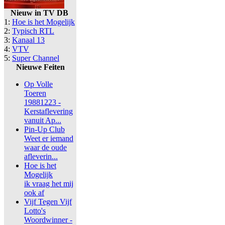
Nieuw in TV DB
1:
Hoe is het Mogelijk
2:
Typisch RTL
3:
Kanaal 13
4:
VTV
5:
Super Channel
Nieuwe Feiten
Op Volle
Toeren
19881223 -
Kerstaflevering
vanuit Ap...
Pin-Up Club
Weet er iemand
waar de oude
afleverin...
Hoe is het
Mogelijk
ik vraag het mij
ook af
Vijf Tegen Vijf
Lotto's
Woordwinner -