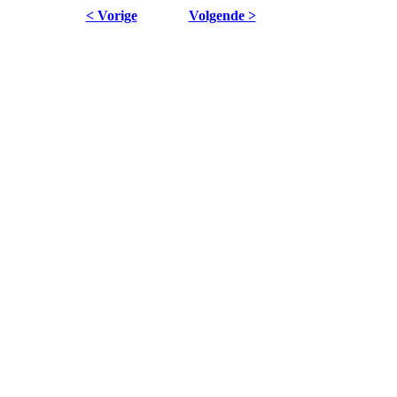
< Vorige
Volgende >