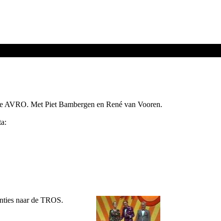
de AVRO. Met Piet Bambergen en René van Vooren.
a:
nties naar de TROS.