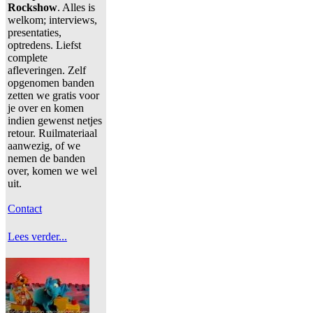
Rockshow
. Alles is
welkom; interviews,
presentaties,
optredens. Liefst
complete
afleveringen. Zelf
opgenomen banden
zetten we gratis voor
je over en komen
indien gewenst netjes
retour. Ruilmateriaal
aanwezig, of we
nemen de banden
over, komen we wel
uit.
Contact
Lees verder...