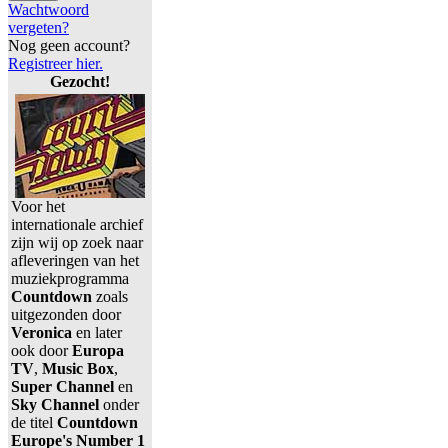
Wachtwoord
vergeten?
Nog geen account?
Registreer hier.
Gezocht!
Voor het
internationale archief
zijn wij op zoek naar
afleveringen van het
muziekprogramma
Countdown
zoals
uitgezonden door
Veronica
en later
ook door
Europa
TV
,
Music Box
,
Super Channel
en
Sky Channel
onder
de titel
Countdown
Europe's Number 1