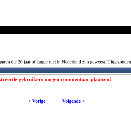
aren die 20 jaar of langer niet in Nederland zijn geweest. Uitgezond
istreerde gebruikers mogen commentaar plaatsen!
< Vorige
Volgende >