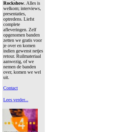
Rockshow
. Alles is
welkom; interviews,
presentaties,
optredens. Liefst
complete
afleveringen. Zelf
opgenomen banden
zetten we gratis voor
je over en komen
indien gewenst netjes
retour. Ruilmateriaal
aanwezig, of we
nemen de banden
over, komen we wel
uit.
Contact
Lees verder...