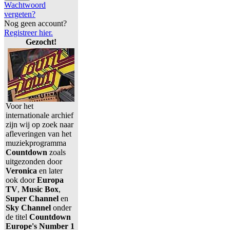
Wachtwoord
vergeten?
Nog geen account?
Registreer hier.
Gezocht!
Voor het
internationale archief
zijn wij op zoek naar
afleveringen van het
muziekprogramma
Countdown
zoals
uitgezonden door
Veronica
en later
ook door
Europa
TV
,
Music Box
,
Super Channel
en
Sky Channel
onder
de titel
Countdown
Europe's Number 1