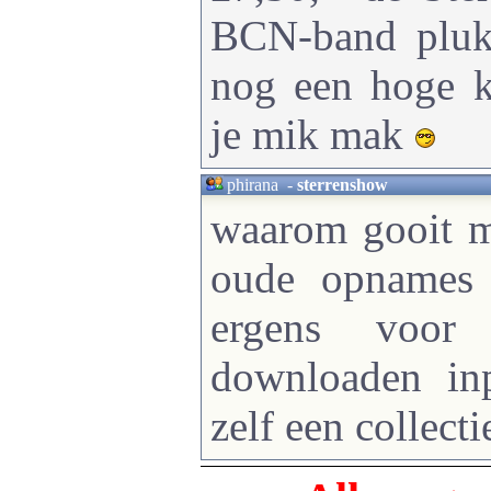
BCN-band pluk
nog een hoge kw
je mik mak
phirana
-
sterrenshow
waarom gooit 
oude opnames 
ergens voor
downloaden inp
zelf een collect