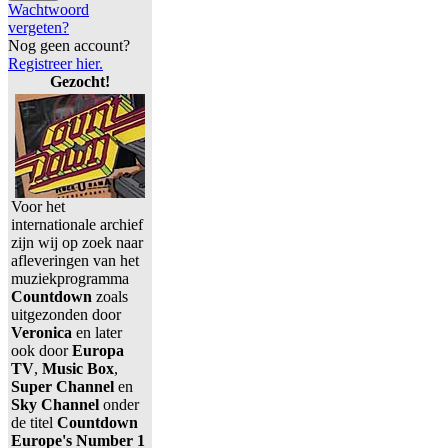
Wachtwoord
vergeten?
Nog geen account?
Registreer hier.
Gezocht!
Voor het
internationale archief
zijn wij op zoek naar
afleveringen van het
muziekprogramma
Countdown
zoals
uitgezonden door
Veronica
en later
ook door
Europa
TV
,
Music Box
,
Super Channel
en
Sky Channel
onder
de titel
Countdown
Europe's Number 1