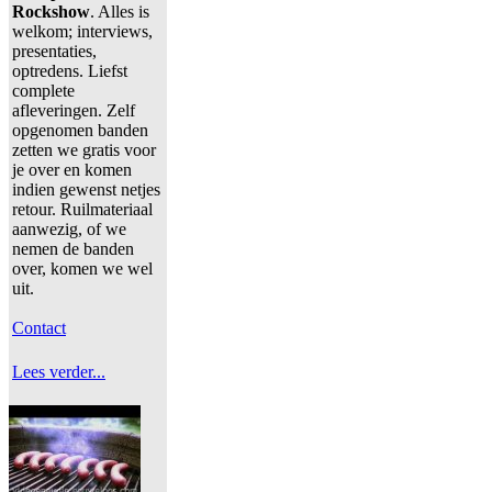
Rockshow
. Alles is
welkom; interviews,
presentaties,
optredens. Liefst
complete
afleveringen. Zelf
opgenomen banden
zetten we gratis voor
je over en komen
indien gewenst netjes
retour. Ruilmateriaal
aanwezig, of we
nemen de banden
over, komen we wel
uit.
Contact
Lees verder...