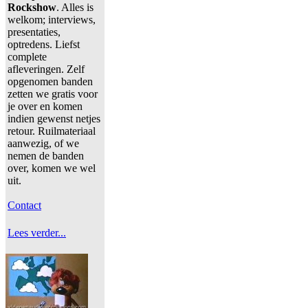
Rockshow
. Alles is
welkom; interviews,
presentaties,
optredens. Liefst
complete
afleveringen. Zelf
opgenomen banden
zetten we gratis voor
je over en komen
indien gewenst netjes
retour. Ruilmateriaal
aanwezig, of we
nemen de banden
over, komen we wel
uit.
Contact
Lees verder...