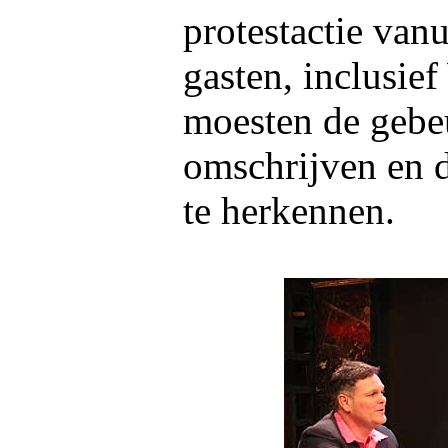
protestactie vanu
gasten, inclusie
moesten de gebe
omschrijven en d
te herkennen.