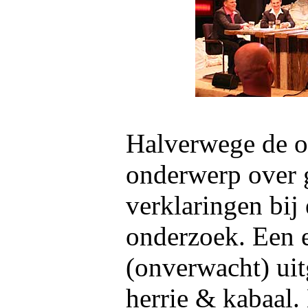
Halverwege de o
onderwerp over 
verklaringen bij 
onderzoek. Een 
(onverwacht) ui
herrie & kabaal.