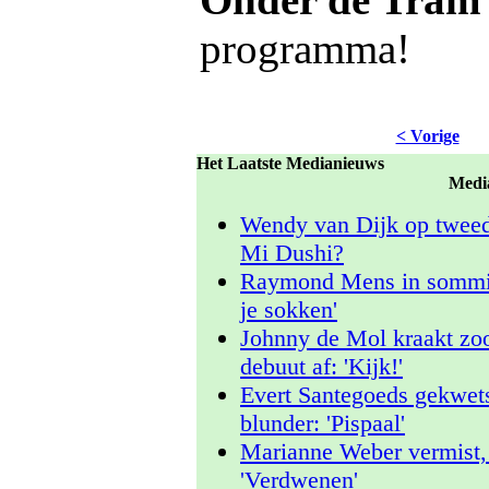
programma!
< Vorige
Het Laatste Medianieuws
Medi
Wendy van Dijk op tweed
Mi Dushi?
Raymond Mens in sommige
je sokken'
Johnny de Mol kraakt zo
debuut af: 'Kijk!'
Evert Santegoeds gekwet
blunder: 'Pispaal'
Marianne Weber vermist, 
'Verdwenen'