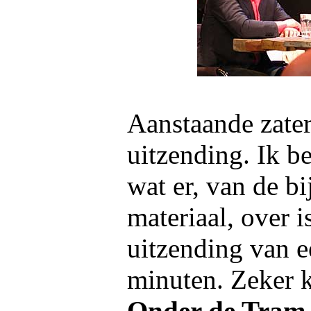
Aanstaande zater
uitzending. Ik b
wat er, van de bi
materiaal, over i
uitzending van e
minuten. Zeker k
Onder de Tram