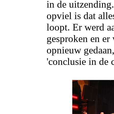
in de uitzending
opviel is dat all
loopt. Er werd a
gesproken en er 
opnieuw gedaan,
'conclusie in de 