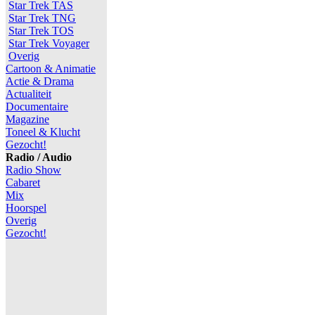
Star Trek TAS
Star Trek TNG
Star Trek TOS
Star Trek Voyager
Overig
Cartoon & Animatie
Actie & Drama
Actualiteit
Documentaire
Magazine
Toneel & Klucht
Gezocht!
Radio / Audio
Radio Show
Cabaret
Mix
Hoorspel
Overig
Gezocht!