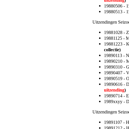
uitzending
)
19880506 - 15
19880513 - 15
Uitzendingen Seizo
19881028 - 
19881125 - 
19881223 - K
collectie)
19890113 - 
19890210 - M
19890310 - 
19890407 - 
19890519 - O
19890616 - D
uitzending
)
19890714 -
1989xxyy - 
Uitzendingen Seizo
19891107 - 
19891212 - H