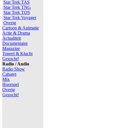
Star Trek TAS
Star Trek TNG
Star Trek TOS
Star Trek Voyager
Overig
Cartoon & Animatie
Actie & Drama
Actualiteit
Documentaire
Magazine
Toneel & Klucht
Gezocht!
Radio / Audio
Radio Show
Cabaret
Mix
Hoorspel
Overig
Gezocht!