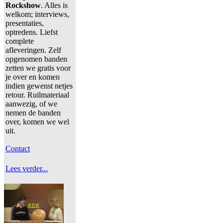
Rockshow
. Alles is
welkom; interviews,
presentaties,
optredens. Liefst
complete
afleveringen. Zelf
opgenomen banden
zetten we gratis voor
je over en komen
indien gewenst netjes
retour. Ruilmateriaal
aanwezig, of we
nemen de banden
over, komen we wel
uit.
Contact
Lees verder...