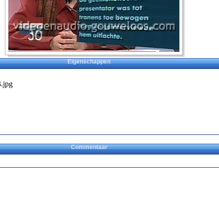
Eigenschappen
.jpg
Commentaar