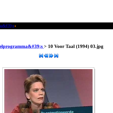
ma&#39;s
10 Voor Taal (1994) 03.jpg
pelprogramma&#39;s
>
10 Voor Taal (1994) 03.jpg