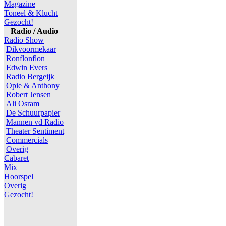
Magazine
Toneel & Klucht
Gezocht!
Radio / Audio
Radio Show
Dikvoormekaar
Ronflonflon
Edwin Evers
Radio Bergeijk
Opie & Anthony
Robert Jensen
Ali Osram
De Schuurpapier
Mannen vd Radio
Theater Sentiment
Commercials
Overig
Cabaret
Mix
Hoorspel
Overig
Gezocht!