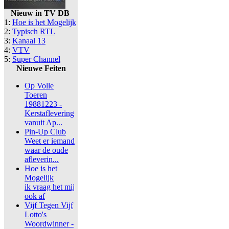
Nieuw in TV DB
1:
Hoe is het Mogelijk
2:
Typisch RTL
3:
Kanaal 13
4:
VTV
5:
Super Channel
Nieuwe Feiten
Op Volle
Toeren
19881223 -
Kerstaflevering
vanuit Ap...
Pin-Up Club
Weet er iemand
waar de oude
afleverin...
Hoe is het
Mogelijk
ik vraag het mij
ook af
Vijf Tegen Vijf
Lotto's
Woordwinner -