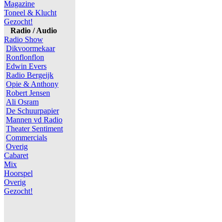
Magazine
Toneel & Klucht
Gezocht!
Radio / Audio
Radio Show
Dikvoormekaar
Ronflonflon
Edwin Evers
Radio Bergeijk
Opie & Anthony
Robert Jensen
Ali Osram
De Schuurpapier
Mannen vd Radio
Theater Sentiment
Commercials
Overig
Cabaret
Mix
Hoorspel
Overig
Gezocht!