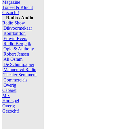
Magazine
Toneel & Klucht
Gezocht!
Radio / Audio
Radio Show
Dikvoormekaar
Ronflonflon
Edwin Evers
Radio Bergeijk
Opie & Anthony
Robert Jensen
Ali Osram
De Schuurpapier
Mannen vd Radio
Theater Sentiment
Commercials
Overig
Cabaret
Mix
Hoorspel
Overig
Gezocht!