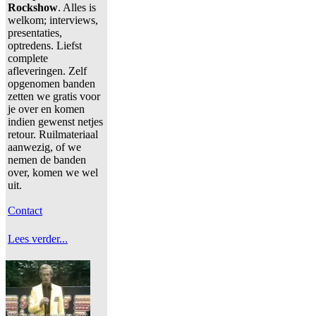
Rockshow
. Alles is
welkom; interviews,
presentaties,
optredens. Liefst
complete
afleveringen. Zelf
opgenomen banden
zetten we gratis voor
je over en komen
indien gewenst netjes
retour. Ruilmateriaal
aanwezig, of we
nemen de banden
over, komen we wel
uit.
Contact
Lees verder...