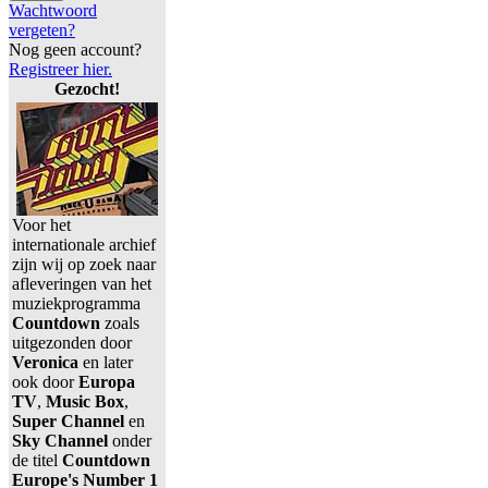
Wachtwoord
vergeten?
Nog geen account?
Registreer hier.
Gezocht!
Voor het
internationale archief
zijn wij op zoek naar
afleveringen van het
muziekprogramma
Countdown
zoals
uitgezonden door
Veronica
en later
ook door
Europa
TV
,
Music Box
,
Super Channel
en
Sky Channel
onder
de titel
Countdown
Europe's Number 1