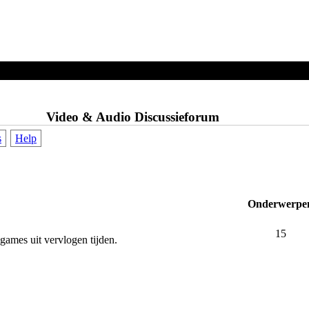
Video & Audio Discussieforum
s
Help
Onderwerpe
15
 games uit vervlogen tijden.