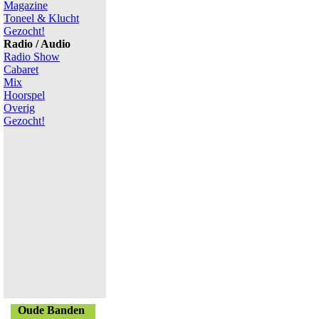
Magazine
Toneel & Klucht
Gezocht!
Radio / Audio
Radio Show
Cabaret
Mix
Hoorspel
Overig
Gezocht!
Oude Banden