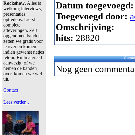
Datum toegevoegd
Rockshow
. Alles is
welkom; interviews,
Toegevoegd door:
a
presentaties,
optredens. Liefst
Omschrijving:
complete
afleveringen. Zelf
hits:
28820
opgenomen banden
zetten we gratis voor
je over en komen
indien gewenst netjes
retour. Ruilmateriaal
Comme
aanwezig, of we
Nog geen commentaa
nemen de banden
over, komen we wel
uit.
Contact
Lees verder...