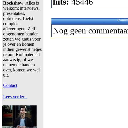
hits:
45446
Rockshow
. Alles is
welkom; interviews,
presentaties,
optredens. Liefst
Comme
complete
Nog geen commentaar
afleveringen. Zelf
opgenomen banden
zetten we gratis voor
je over en komen
indien gewenst netjes
retour. Ruilmateriaal
aanwezig, of we
nemen de banden
over, komen we wel
uit.
Contact
Lees verder...