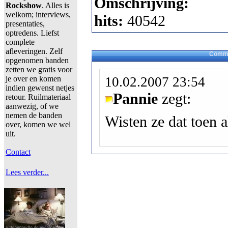
Omschrijving:
Rockshow
. Alles is
welkom; interviews,
hits:
40542
presentaties,
optredens. Liefst
complete
afleveringen. Zelf
Comme
opgenomen banden
zetten we gratis voor
je over en komen
10.02.2007 23:54
indien gewenst netjes
Pannie
zegt:
retour. Ruilmateriaal
aanwezig, of we
nemen de banden
Wisten ze dat toen 
over, komen we wel
uit.
Contact
Lees verder...