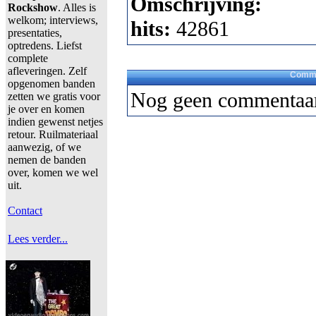
Omschrijving:
Rockshow
. Alles is
welkom; interviews,
hits:
42861
presentaties,
optredens. Liefst
complete
afleveringen. Zelf
Comme
opgenomen banden
Nog geen commentaar
zetten we gratis voor
je over en komen
indien gewenst netjes
retour. Ruilmateriaal
aanwezig, of we
nemen de banden
over, komen we wel
uit.
Contact
Lees verder...