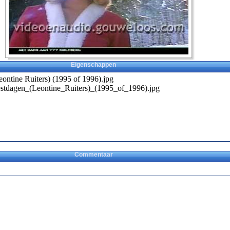
Eigenschappen
eontine Ruiters) (1995 of 1996).jpg
estdagen_(Leontine_Ruiters)_(1995_of_1996).jpg
Commentaar