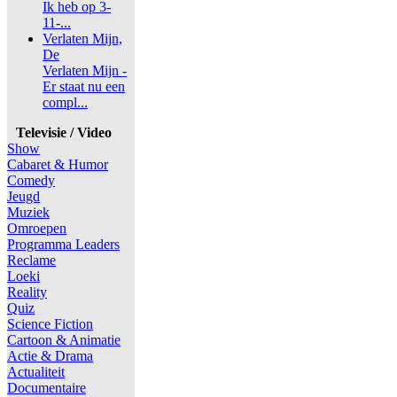
Ik heb op 3-
11-...
Verlaten Mijn,
De
Verlaten Mijn -
Er staat nu een
compl...
Televisie / Video
Show
Cabaret & Humor
Comedy
Jeugd
Muziek
Omroepen
Programma Leaders
Reclame
Loeki
Reality
Quiz
Science Fiction
Cartoon & Animatie
Actie & Drama
Actualiteit
Documentaire