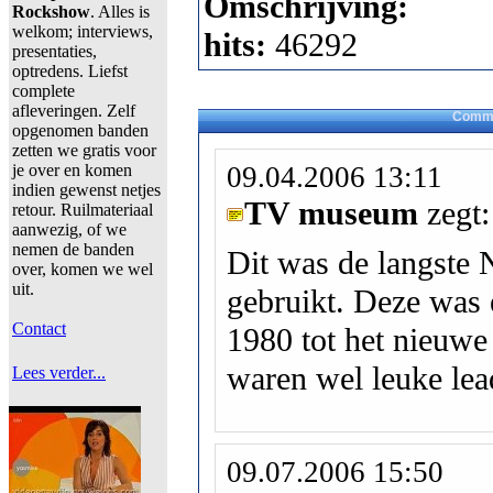
Omschrijving:
Rockshow
. Alles is
welkom; interviews,
hits:
46292
presentaties,
optredens. Liefst
complete
afleveringen. Zelf
Comme
opgenomen banden
zetten we gratis voor
je over en komen
09.04.2006 13:11
indien gewenst netjes
TV museum
zegt:
retour. Ruilmateriaal
aanwezig, of we
nemen de banden
Dit was de langste 
over, komen we wel
uit.
gebruikt. Deze was 
Contact
1980 tot het nieuwe
waren wel leuke le
Lees verder...
09.07.2006 15:50