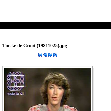
25).jpg
 Tineke de Groot (19811025).jpg