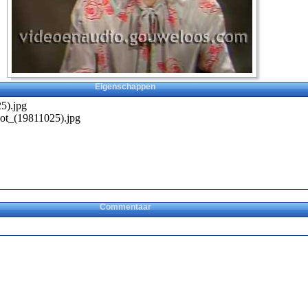
Eigenschappen
5).jpg
t_(19811025).jpg
Commentaar