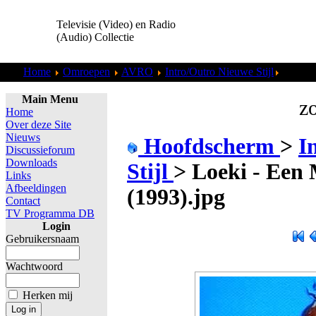
Televisie (Video) en Radio
(Audio) Collectie
Home
Omroepen
AVRO
Intro/Outro Nieuwe Stijl
Loeki -
Main Menu
zo
Home
Over deze Site
Nieuws
Hoofdscherm
>
I
Discussieforum
Downloads
Stijl
>
Loeki - Een
Links
Afbeeldingen
(1993).jpg
Contact
TV Programma DB
Login
Gebruikersnaam
Wachtwoord
Herken mij