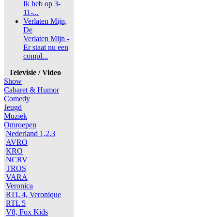
Ik heb op 3-
11-...
Verlaten Mijn,
De
Verlaten Mijn -
Er staat nu een
compl...
Televisie / Video
Show
Cabaret & Humor
Comedy
Jeugd
Muziek
Omroepen
Nederland 1,2,3
AVRO
KRO
NCRV
TROS
VARA
Veronica
RTL 4, Veronique
RTL 5
V8, Fox Kids