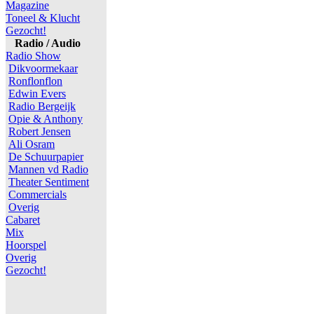
Magazine
Toneel & Klucht
Gezocht!
Radio / Audio
Radio Show
Dikvoormekaar
Ronflonflon
Edwin Evers
Radio Bergeijk
Opie & Anthony
Robert Jensen
Ali Osram
De Schuurpapier
Mannen vd Radio
Theater Sentiment
Commercials
Overig
Cabaret
Mix
Hoorspel
Overig
Gezocht!