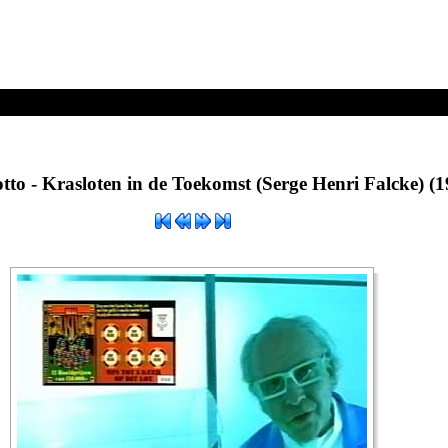
ten in de Toekomst (Serge Henri Falcke) (1997).jpg
tto - Krasloten in de Toekomst (Serge Henri Falcke) (1