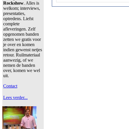
Rockshow
. Alles is
welkom; interviews,
presentaties,
optredens. Liefst
complete
afleveringen. Zelf
opgenomen banden
zetten we gratis voor
je over en komen
indien gewenst netjes
retour. Ruilmateriaal
aanwezig, of we
nemen de banden
over, komen we wel
uit.
Contact
Lees verder...