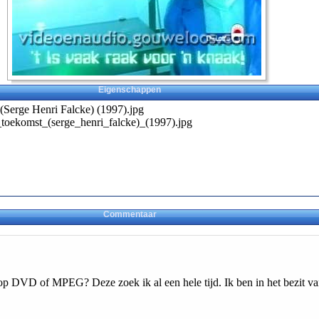
Eigenschappen
 (Serge Henri Falcke) (1997).jpg
_toekomst_(serge_henri_falcke)_(1997).jpg
Commentaar
 op DVD of MPEG? Deze zoek ik al een hele tijd. Ik ben in het bezit van