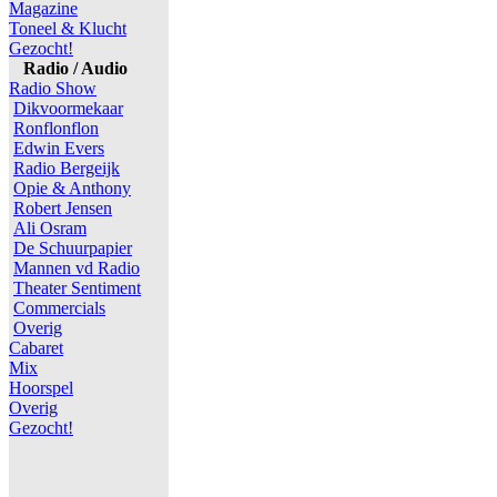
Magazine
Toneel & Klucht
Gezocht!
Radio / Audio
Radio Show
Dikvoormekaar
Ronflonflon
Edwin Evers
Radio Bergeijk
Opie & Anthony
Robert Jensen
Ali Osram
De Schuurpapier
Mannen vd Radio
Theater Sentiment
Commercials
Overig
Cabaret
Mix
Hoorspel
Overig
Gezocht!