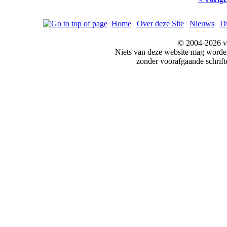
Home
|
Over deze Site
|
Nieuws
|
Di
© 2004-2026 v
Niets van deze website mag word
zonder voorafgaande schrift