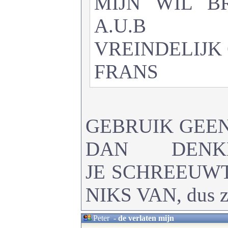
MIJN WIL B
A.U.B
VREINDELIJK
FRANS
GEBRUIK GEE
DAN DEN
JE SCHREEUW
NIKS VAN, dus ze
Peter
-
de verlaten mijn