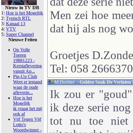
dat deze serie nie
Nieuw in TV DB
Men zei hoe meer
1:
Hoe is het Mogelijk
2:
Typisch RTL
3:
Kanaal 13
dat hij als nog w
4:
VTV
5:
Super Channel
Nieuwe Feiten
Op Volle
Groetjes D.Zond
Toeren
19881223 -
Tel: 058 2666370
Kerstaflevering
vanuit Ap...
Pin-Up Club
Weet er iemand
M.Deelder
-
Golden Soak-De Verlaten 
waar de oude
Ik zou er "goud"
afleverin...
Hoe is het
Mogelijk
ik deze serie nog
ik vraag het mij
ook af
tot nu toe nie
Vijf Tegen Vijf
Lotto's
Woordwinner -